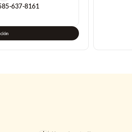
585-637-8161
ación