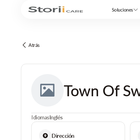
Soluciones
Atrás
Town Of S
Idiomas
Inglés
Dirección