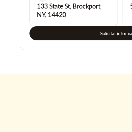
133 State St, Brockport,
NY, 14420
Solicitar inform