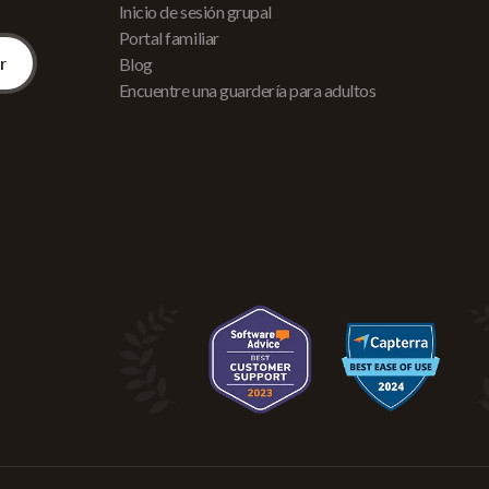
Inicio de sesión grupal
Portal familiar
Blog
Encuentre una guardería para adultos