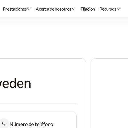
Prestaciones
Acerca de nosotros
Fijación
Recursos
weden
Número de teléfono