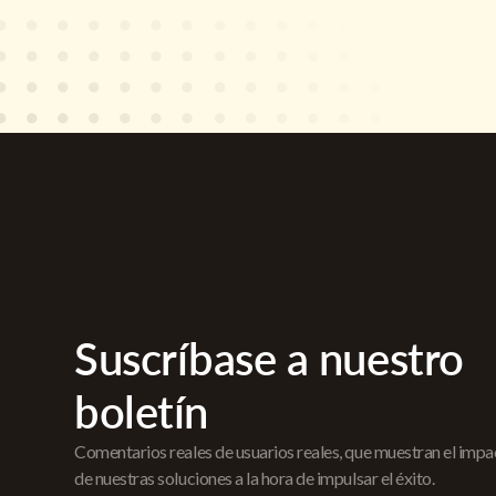
Suscríbase a nuestro
boletín
Comentarios reales de usuarios reales, que muestran el imp
de nuestras soluciones a la hora de impulsar el éxito.