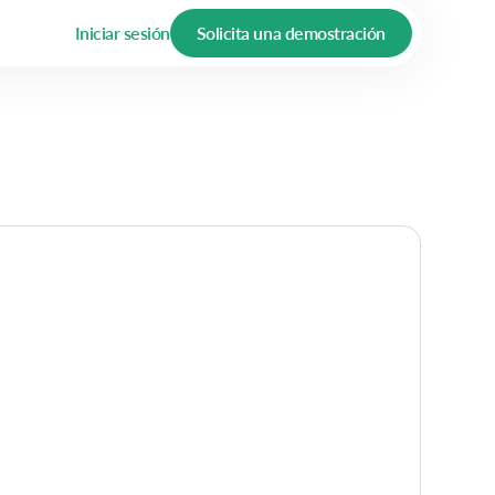
Iniciar sesión
Solicita una demostración