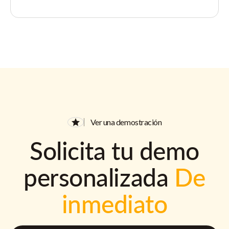
Ver una demostración
Solicita tu demo
personalizada
De
inmediato