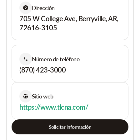
Dirección
705 W College Ave, Berryville, AR,
72616-3105
Número de teléfono
(870) 423-3000
Sitio web
https://www.tlcna.com/
Solicitar información