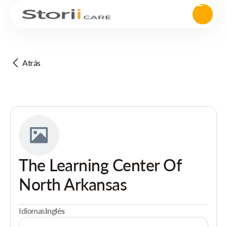
Atrás
The Learning Center Of
North Arkansas
Idiomas
Inglés