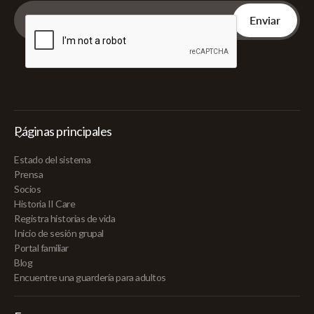
Páginas principales
Estado del sistema
Prensa
Socios
Historia II Care
Registra historias de vida
Inicio de sesión grupal
Portal familiar
Blog
Encuentre una guardería para adultos