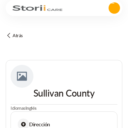
Atrás
Sullivan County
Idiomas
Inglés
Dirección