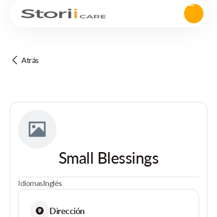
Atrás
Small Blessings
Idiomas
Inglés
Dirección