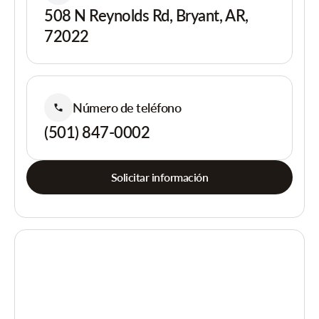
508 N Reynolds Rd, Bryant, AR,
72022
Número de teléfono
(501) 847-0002
Solicitar información