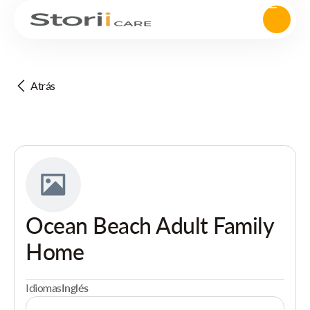
Atrás
Ocean Beach Adult Family
Home
Idiomas
Inglés