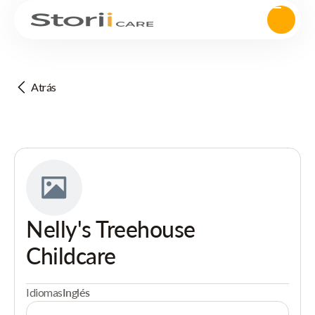
Atrás
Nelly's Treehouse
Childcare
Idiomas
Inglés