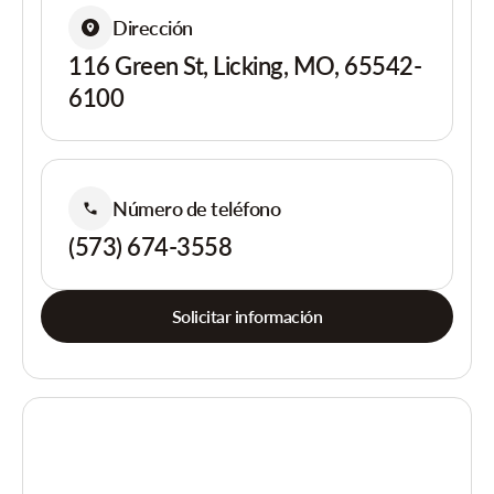
Dirección
116 Green St, Licking, MO, 65542-
6100
Número de teléfono
(573) 674-3558
Solicitar información