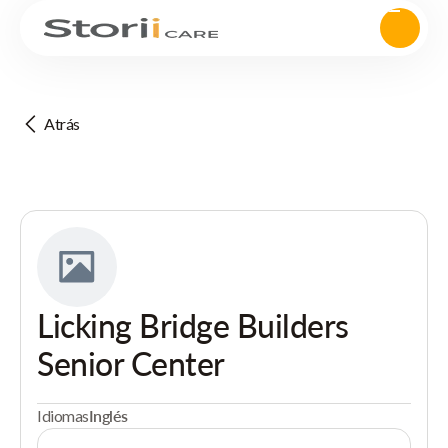
Atrás
Licking Bridge Builders
Senior Center
Idiomas
Inglés