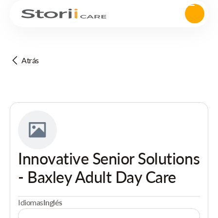
Atrás
Innovative Senior Solutions
- Baxley Adult Day Care
Idiomas
Inglés