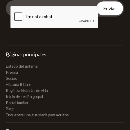
Páginas principales
Estado del sistema
Prensa
Socios
Historia II Care
Registra historias de vida
Inicio de sesión grupal
Portal familiar
Blog
Encuentre una guardería para adultos