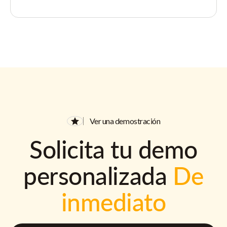
Ver una demostración
Solicita tu demo
personalizada
De
inmediato