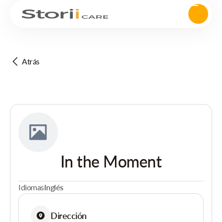
Atrás
In the Moment
Idiomas
Inglés
Dirección