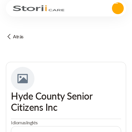
Atrás
Hyde County Senior
Citizens Inc
Idiomas
Inglés