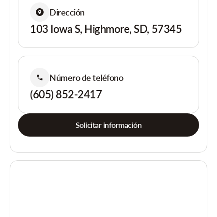
Dirección
103 Iowa S, Highmore, SD, 57345
Número de teléfono
(605) 852-2417
Solicitar información