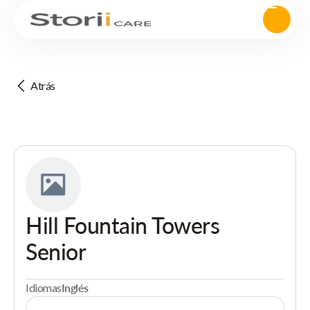
Atrás
Hill Fountain Towers
Senior
Idiomas
Inglés