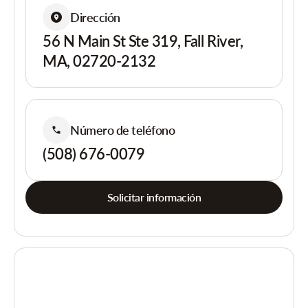
Dirección
56 N Main St Ste 319, Fall River,
MA, 02720-2132
Número de teléfono
(508) 676-0079
Solicitar información