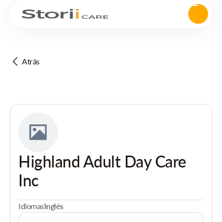
Atrás
Highland Adult Day Care
Inc
Idiomas
Inglés