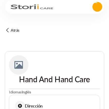
Atrás
Hand And Hand Care
Idiomas
Inglés
Dirección