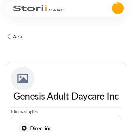
Atrás
Genesis Adult Daycare Inc
Idiomas
Inglés
Dirección