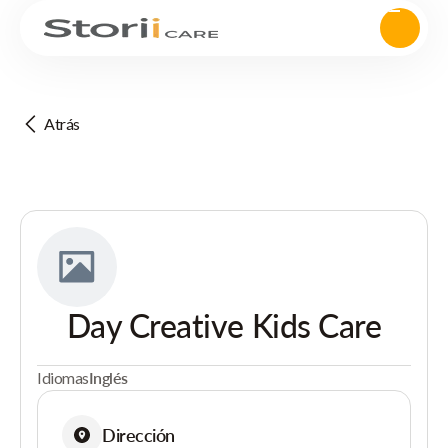
Atrás
Day Creative Kids Care
Idiomas
Inglés
Dirección