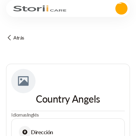
Atrás
Country Angels
Idiomas
Inglés
Dirección