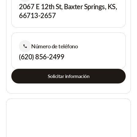
2067 E 12th St, Baxter Springs, KS,
66713-2657
Número de teléfono
(620) 856-2499
Solicitar información