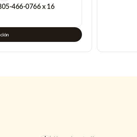
805-466-0766 x 16
ación