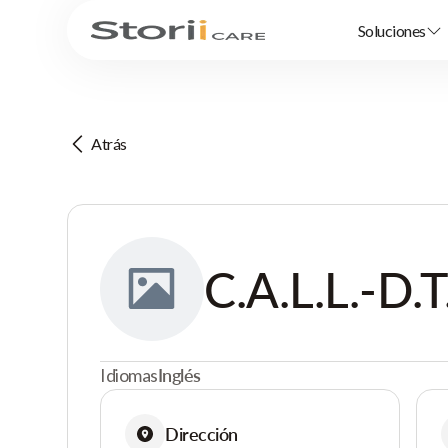
Soluciones
Atrás
C.A.L.L.-D.T
Idiomas
Inglés
Dirección