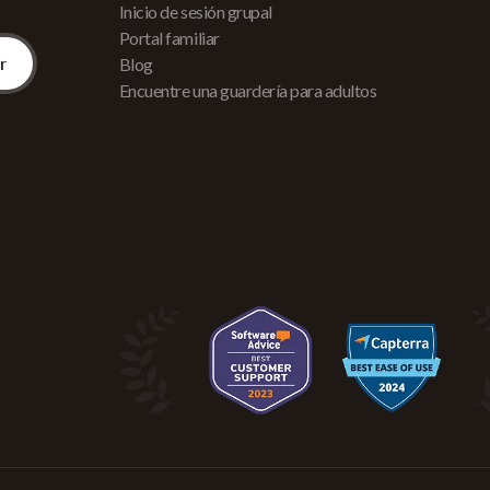
Inicio de sesión grupal
Portal familiar
Blog
Encuentre una guardería para adultos