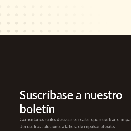
Suscríbase a nuestro
boletín
Comentarios reales de usuarios reales, que muestran el imp
de nuestras soluciones a la hora de impulsar el éxito.