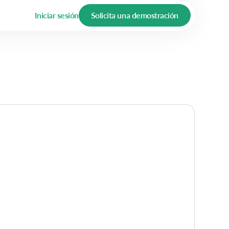
Iniciar sesión
Solicita una demostración