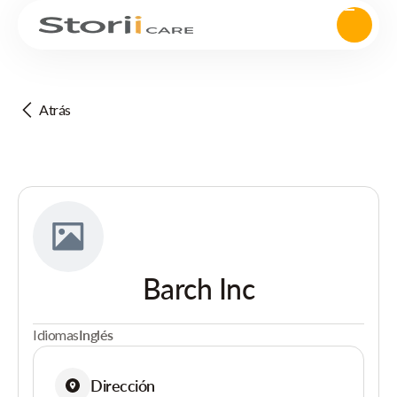
Atrás
Barch Inc
Idiomas
Inglés
Dirección