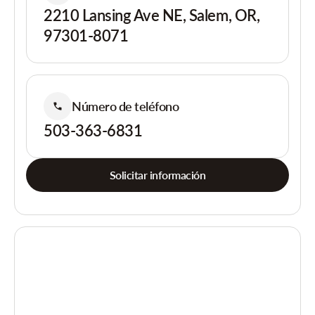
2210 Lansing Ave NE, Salem, OR,
97301-8071
Número de teléfono
503-363-6831
Solicitar información