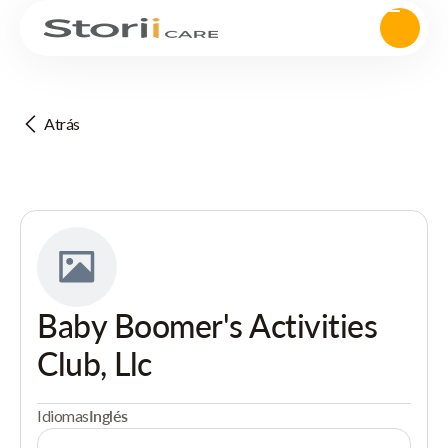
Atrás
Baby Boomer's Activities
Club, Llc
Idiomas
Inglés