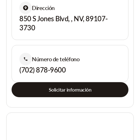
Dirección
850 S Jones Blvd, , NV, 89107-
3730
Número de teléfono
(702) 878-9600
Solicitar información