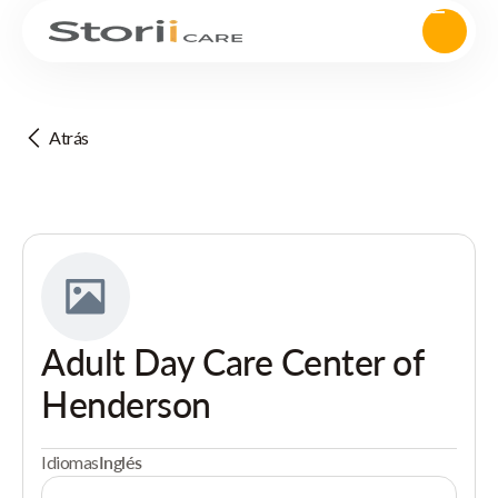
Atrás
Adult Day Care Center of
Henderson
Idiomas
Inglés