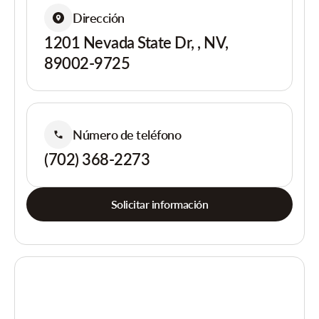
Dirección
1201 Nevada State Dr, , NV,
89002-9725
Número de teléfono
(702) 368-2273
Solicitar información