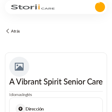
Atrás
A Vibrant Spirit Senior Care
Idiomas
Inglés
Dirección