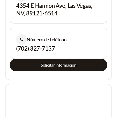
4354 E Harmon Ave, Las Vegas,
NV, 89121-6514
Número de teléfono
(702) 327-7137
Solicitar información