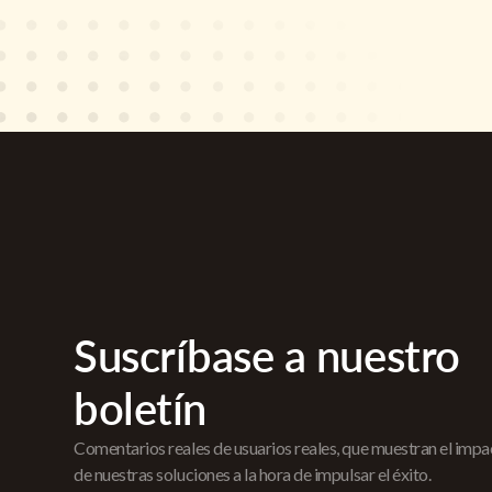
Suscríbase a nuestro
boletín
Comentarios reales de usuarios reales, que muestran el imp
de nuestras soluciones a la hora de impulsar el éxito.