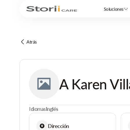
Soluciones
Atrás
A Karen Vil
Idiomas
Inglés
Dirección