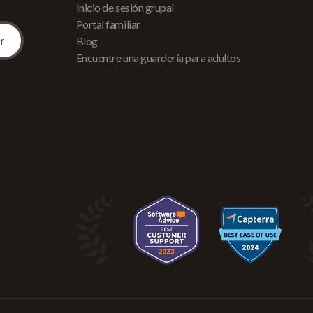
Inicio de sesión grupal
Portal familiar
Blog
Encuentre una guardería para adultos