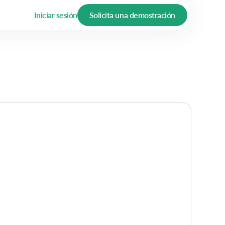
Iniciar sesión
Solicita una demostración