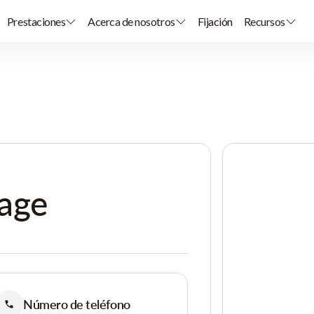
Prestaciones
Acerca de nosotros
Fijación
Recursos
lage
Número de teléfono