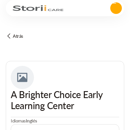
Atrás
A Brighter Choice Early
Learning Center
Idiomas
Inglés