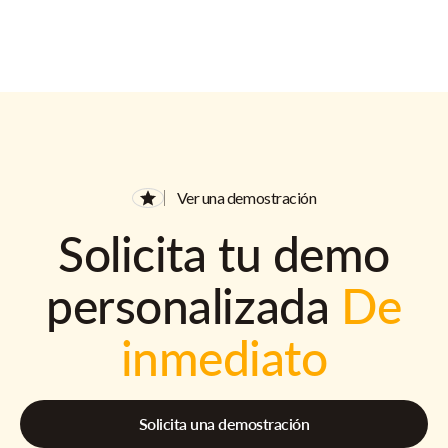
Ver una demostración
Solicita tu demo
personalizada
De
inmediato
Solicita una demostración