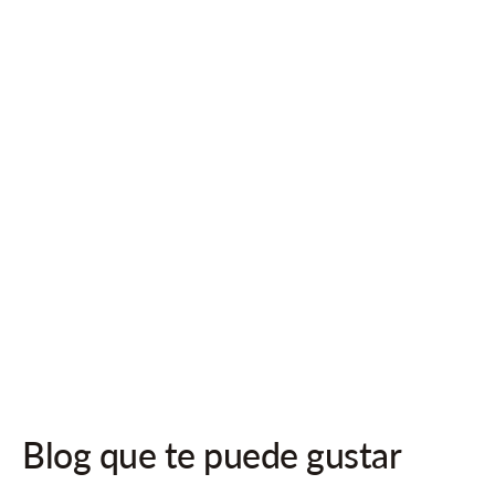
¡Síguenos en las redes sociales para recibir actualizaciones!
Blog que te puede gustar