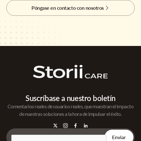
Póngase en contacto con nosotros
Suscríbase a nuestro boletín
Comentarios reales de usuarios reales, que muestran el impacto
de nuestras soluciones a la hora de impulsar el éxito.