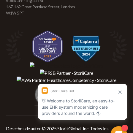
StoriiCare - Inglaterra
167-169 Great Portland Street, Londres
W1W 5PF
Derechos de autor © 2025 Storii Global, Inc. Todos los