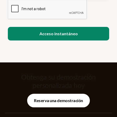
Obtenga su demostración
personalizada hoy
Reserva una demostración