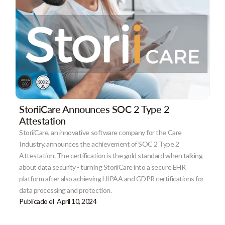
StoriiCare Announces SOC 2 Type 2
Attestation
StoriiCare, an innovative software company for the Care
Industry, announces the achievement of SOC 2 Type 2
Attestation. The certification is the gold standard when talking
about data security - turning StoriiCare into a secure EHR
platform after also achieving HIPAA and GDPR certifications for
data processing and protection.
Publicado el
April 10, 2024