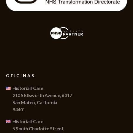
OFICINAS
Historia II Care
210 S Ellsworth Avenue, #317
San Mateo, California
94401
Historia II Care
5 South Charlotte Street,