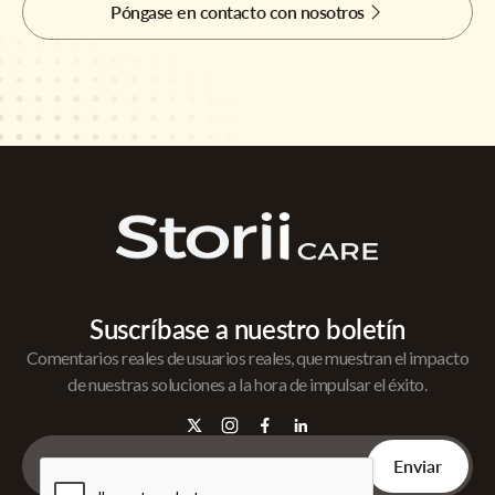
Póngase en contacto con nosotros
Suscríbase a nuestro boletín
Comentarios reales de usuarios reales, que muestran el impacto
de nuestras soluciones a la hora de impulsar el éxito.