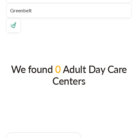
We found
0
Adult Day Care
Centers