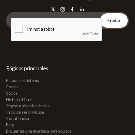
Páginas principales
Estado del sistema
Prensa
Socios
Historia II Care
Registra historias de vida
Inicio de sesión grupal
Portal familiar
Blog
Encuentre una guardería para adultos