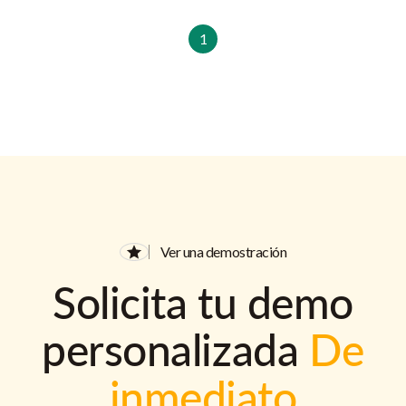
1
Ver una demostración
Solicita tu demo
personalizada
De
inmediato