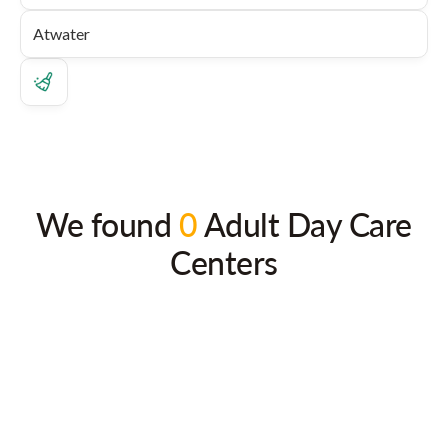
We found
0
Adult Day Care
Centers