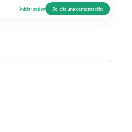
Iniciar sesión
Solicita una demostración