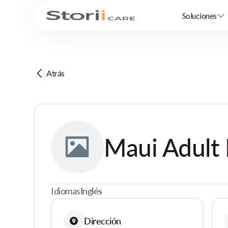
Soluciones
Atrás
Maui Adult
Idiomas
Inglés
Dirección