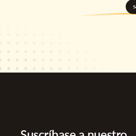
S
Suscríbase a nuestro