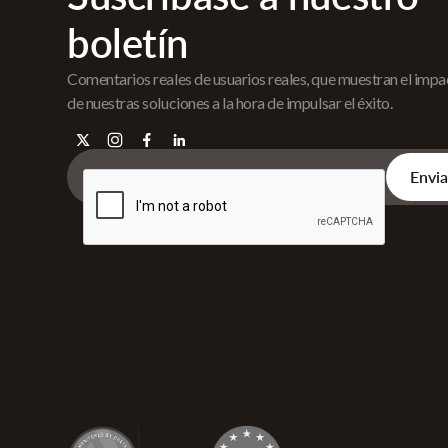
boletín
Comentarios reales de usuarios reales, que muestran el imp
de nuestras soluciones a la hora de impulsar el éxito.