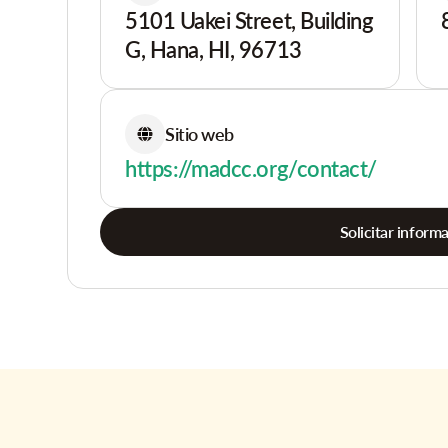
5101 Uakei Street, Building
G, Hana, HI, 96713
Sitio web
https://madcc.org/contact/
Solicitar inform