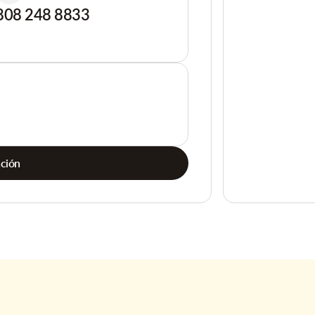
808 248 8833
ación