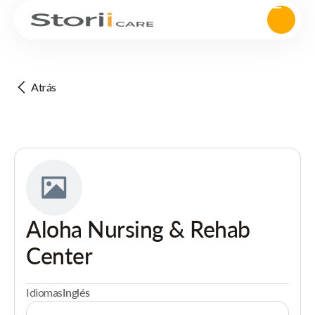
Atrás
Aloha Nursing & Rehab
Center
Idiomas
Inglés